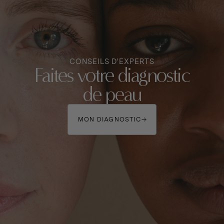
CONSEILS D'EXPERTS
Faites votre diagnostic
de peau
MON DIAGNOSTIC
MON DIAGNOSTIC