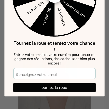
Livraison offerte
15% offerts
10% offerts
5€ offerts
Tournez la roue et tentez votre chance
!
Entrez votre email et votre numéro pour tenter de
gagner des réductions, des cadeaux et bien plus
encore !
Email
Tournez la roue !