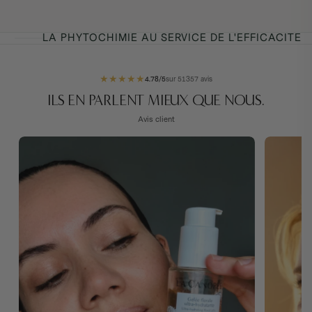
LA PHYTOCHIMIE AU SERVICE DE L'EFFICACITÉ
★
★
★
★
★
4.78/5
sur 51357 avis
ILS EN PARLENT MIEUX QUE NOUS.
Avis client