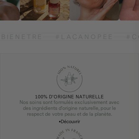
#BIENETRE
#LACANOPEE
#C
100% D'ORIGINE NATURELLE
Nos soins sont formulés exclusivement avec
des ingrédients d'origine naturelle, pour le
respect de votre peau et de la planète.
Découvrir
Découvrir